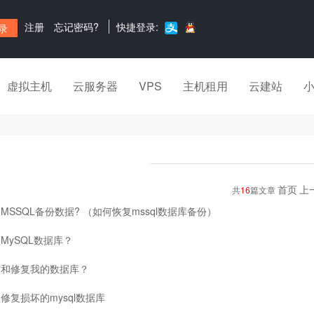
注册
忘记密码?
快捷登录:
虚拟主机
云服务器
VPS
主机租用
云建站
首页
上
共
16
篇文章
MSSQL备份数据? （如何恢复mssql数据库备份）
MySQL数据库？
缩和修复我的数据库？
修复损坏的mysql数据库