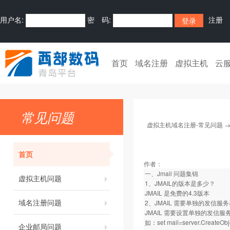
用户名:
密 码:
注册
首页
域名注册
虚拟主机
云
常见问题
虚拟主机域名注册-常见问题
首页
作者：
一、Jmail 问题集锦
虚拟主机问题
1、JMAIL的版本是多少？
JMAIL 是免费的4.3版本
域名注册问题
2、JMAIL 需要单独的发信服
JMAIL 需要设置单独的发信服
如：set mail=server.CreateObje
企业邮局问题