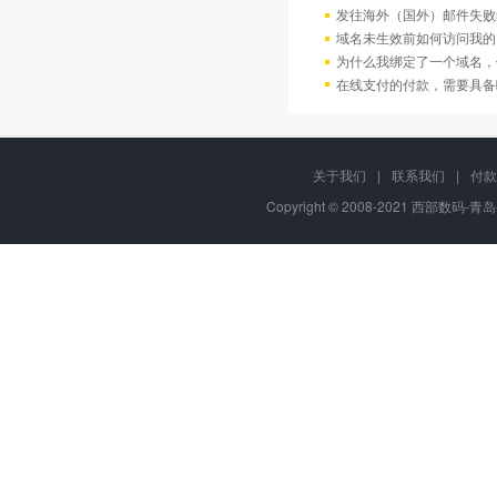
发往海外（国外）邮件失败
域名未生效前如何访问我的
为什么我绑定了一个域名，
在线支付的付款，需要具备
关于我们
|
联系我们
|
付款
Copyright © 2008-2021 西部数码-青岛平