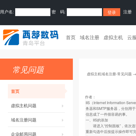
用户名:
密 码:
注册
首页
域名注册
虚拟主机
云
常见问题
虚拟主机域名注册-常见问题
首页
作者：
IIS（Internet Infor
虚拟主机问题
务器和SMTP服务器，分别用
信息成了一件很容易的事。
域名注册问题
一、IIS的添加
请进入“控制面板”，依次选“添加
重新勾选中后按提示操作即可完成
企业邮局问题