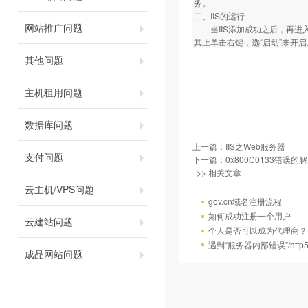
务。
二、IIS的运行
网站推广问题
当IIS添加成功之后，再进入“
其上单击右键，选“启动”来开启
其他问题
主机租用问题
数据库问题
上一篇：
IIS之Web服务器
支付问题
下一篇：
0x800C0133错误的
>> 相关文章
云主机/VPS问题
gov.cn域名注册流程
如何成功注册一个用户
云建站问题
个人是否可以成为代理商？
遇到“服务器内部错误”/http
成品网站问题