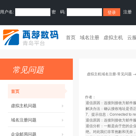
用户名:
密 码:
注册
首页
域名注册
虚拟主机
云
常见问题
虚拟主机域名注册-常见问题
首页
作者：
退信原因：连接到接收方邮件
虚拟主机问题
解决办法：确认接收地址是否
7、提示信息：Connected to remote
域名注册问题
退信原因：连接到接收方邮件
退信分析：一般是由于您的企业
绝。对此我们非常抱歉和无奈
企业邮局问题