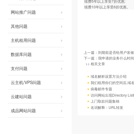
续费5年以上享受7折优惠;
续费10年以上享受6折优惠。
网站推广问题
其他问题
主机租用问题
上一篇：
到期前是否给用户发催
数据库问题
下一篇：
我申请的业务什么时间
>> 相关文章
支付问题
域名解析设置方法介绍
云主机/VPS问题
我们租用你们的空间后,域
病毒邮件专题
访问网站出现Directory Lis
云建站问题
上门取款问题集锦
名词解释：URL转发
成品网站问题