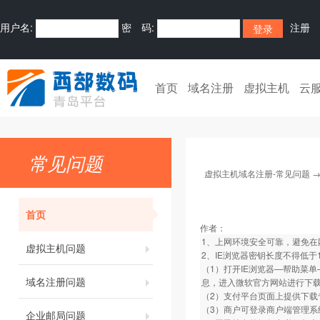
用户名:
密 码:
注册
首页
域名注册
虚拟主机
云
常见问题
虚拟主机域名注册-常见问题
首页
作者：
1、上网环境安全可靠，避免在
虚拟主机问题
2、IE浏览器密钥长度不得低
（1）打开IE浏览器—帮助菜单—关
域名注册问题
息，进入微软官方网站进行下
（2）支付平台页面上提供下载
（3）商户可登录商户端管理系
企业邮局问题