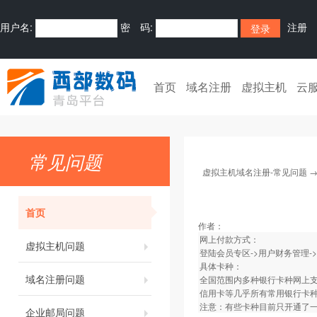
用户名:
密 码:
注册
首页
域名注册
虚拟主机
云
常见问题
虚拟主机域名注册-常见问题
首页
作者：
网上付款方式：
虚拟主机问题
登陆会员专区->用户财务管理-
具体卡种：
域名注册问题
全国范围内多种银行卡种网上
信用卡等几乎所有常用银行卡
注意：有些卡种目前只开通了
企业邮局问题