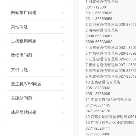
1 河北省通信管理局
0311-12300
网站推广问题
0311-86699039
0311-86859958
2 四川省通信管理局 028-87013
其他问题
3 海南省通信管理局
0898-66533681
主机租用问题
0898-66533682
4 山东省通信管理局 0531-8209
5 广东省通信管理局 020-87692
数据库问题
6 江苏省通信管理局 025-85039
7 青海省通信管理局 0971-8588
支付问题
8 陕西省通信管理局 029-88333
9 湖北省通信管理局 027-83519
10 山西省通信管理局
云主机/VPS问题
0351-8788032
0351-8788039
云建站问题
11 内蒙古自治区通信管理局
0471-6684145
0471-6684170
成品网站问题
12 西藏自治区通信管理局 0891-
13 广西壮族自治区通信管理局
0771-2628411
0771-2639992