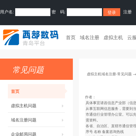
用户名:
密 码:
注册
首页
域名注册
虚拟主机
云
常见问题
虚拟主机域名注册-常见问题
首页
作者：
具体事宜请咨信息产业部（信息产
虚拟主机问题
从事互联网信息服务，需要到当
市通信行业管理办公室。可以
域名注册问题
需资料。
各省、自治区、直辖市通信管
序号 名称 备案咨询热线
企业邮局问题