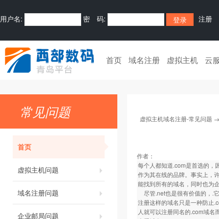
用户名:
密 码:
注册
首页
域名注册
虚拟主机
云
常见问题
虚拟主机域名注册-常见问题
首页
作者：
每个人都知道.com是首选的
虚拟主机问题
作为其在线的品牌。事实上，许
能找到所有的域名，同时也为
域名注册问题
尽管.net也是很有价值的，.它仍
注册这样的域名只是一种防止.
人就可以注册同名的.com域
企业邮局问题