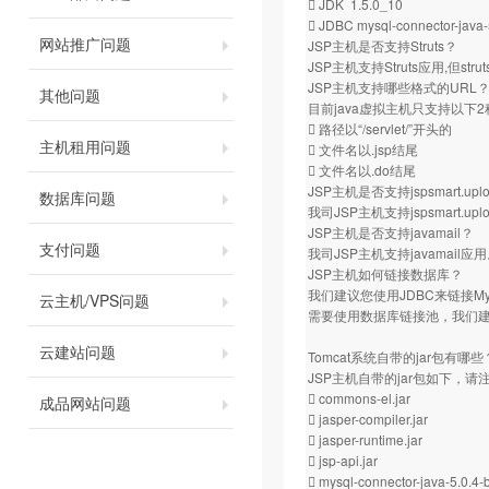
 JDK 1.5.0_10
 JDBC mysql-connector-java-
网站推广问题
JSP主机是否支持Struts？
JSP主机支持Struts应用,但s
JSP主机支持哪些格式的URL
其他问题
目前java虚拟主机只支持以下
 路径以“/servlet/”开头的
主机租用问题
 文件名以.jsp结尾
 文件名以.do结尾
JSP主机是否支持jspsmart.
数据库问题
我司JSP主机支持jspsmart.uplo
JSP主机是否支持javamail？
支付问题
我司JSP主机支持javamail应
JSP主机如何链接数据库？
我们建议您使用JDBC来链接
云主机/VPS问题
需要使用数据库链接池，我们
云建站问题
Tomcat系统自带的jar包有哪些
JSP主机自带的jar包如下，
 commons-el.jar
成品网站问题
 jasper-compiler.jar
 jasper-runtime.jar
 jsp-api.jar
 mysql-connector-java-5.0.4-b