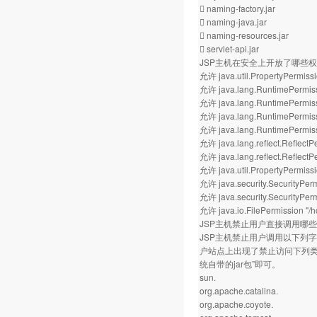
 naming-factory.jar
 naming-java.jar
 naming-resources.jar
 servlet-api.jar
JSP主机在安全上开放了哪些
允许 java.util.PropertyPermissi
允许 java.lang.RuntimePermiss
允许 java.lang.RuntimePermissi
允许 java.lang.RuntimePermiss
允许 java.lang.RuntimePermis
允许 java.lang.reflect.Reflect
允许 java.lang.reflect.ReflectPe
允许 java.util.PropertyPermissio
允许 java.security.SecurityPer
允许 java.security.SecurityPerm
允许 java.io.FilePermission "
JSP主机禁止用户直接调用哪
JSP主机禁止用户调用以下列字
户站点上出现了禁止访问下列类库的
统自带的jar包”即可。
sun.
org.apache.catalina.
org.apache.coyote.