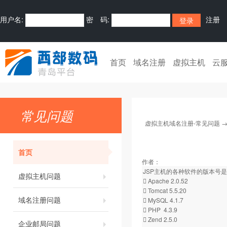
用户名:
密 码:
注册
首页
域名注册
虚拟主机
云
常见问题
虚拟主机域名注册-常见问题
首页
作者：
JSP主机的各种软件的版本号
虚拟主机问题
 Apache 2.0.52
 Tomcat 5.5.20
域名注册问题
 MySQL 4.1.7
 PHP 4.3.9
 Zend 2.5.0
企业邮局问题