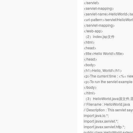
</servlet>
<servlet-mapping>
<servlet-name>HelloWorld</s
<url-pattern>/servlet/HelloWorl
</servlet-mapping>
</web-app>
（2）index.jsp文件
<html>
<head>
<title>Hello World!</title>
</head>
<body>
<h1>Hello, World!</h1>
<p>The current time : <%= new
<p>To run the servlet example 
</body>
</html>
（3）HelloWorld.java源文件
// Filename : HelloWorld.java
// Description : This servlet say
import java.io.*;
import javax.servlet.*;
import javax.servlet.http.*;
public class HelloWorld extend