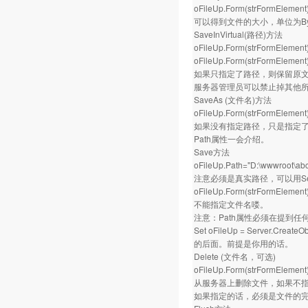
oFileUp.Form(strFormElement)
可以得到文件的大小，单位为By
SaveInVirtual(路径)方法
oFileUp.Form(strFormElement).
oFileUp.Form(strFormElement).
如果只指定了路径，则保留原
服务器管理员可以禁止掉其他
SaveAs (文件名)方法
oFileUp.Form(strFormElement)
如果没有指定路径，只是指定了
Path属性一会介绍。
Save方法
oFileUp.Path="D:\wwwroot\abc\
注意必须是真实路径，可以用Serv
oFileUp.Form(strFormElement
不能指定文件名喽。
注意：Path属性必须在提到
Set oFileUp = Server.CreateObj
的后面。前提是你用的话。
Delete (文件名，可选)
oFileUp.Form(strFormElement)
从服务器上删除文件，如果不
如果指定的话，必须是文件的