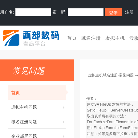
用户名:
密 码:
注册
首页
域名注册
虚拟主机
云
常见问题
虚拟主机域名注册-常见问题
首页
作者：
建立SA FileUp 对象的方法：
虚拟主机问题
Set oFileUp = Server.CreateObj
取出表单所有项的方法：
域名注册问题
For Each strFormElement In o
用 oFileUp.Form(strFo
注意：如果是多选下拉框，则用oFileU
企业邮局问题