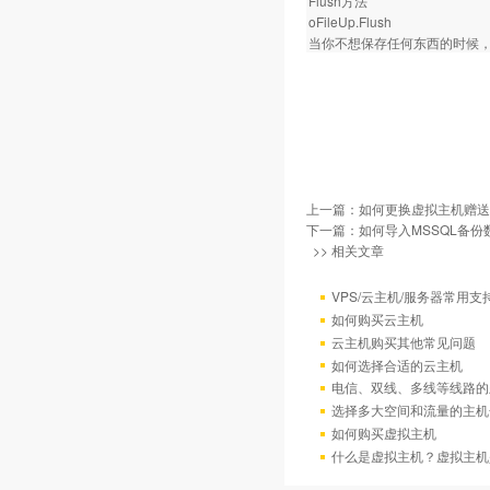
Flush方法
oFileUp.Flush
当你不想保存任何东西的时候
上一篇：
如何更换虚拟主机赠送
下一篇：
如何导入MSSQL备份
>> 相关文章
VPS/云主机/服务器常用支
如何购买云主机
云主机购买其他常见问题
如何选择合适的云主机
电信、双线、多线等线路的
选择多大空间和流量的主机
如何购买虚拟主机
什么是虚拟主机？虚拟主机