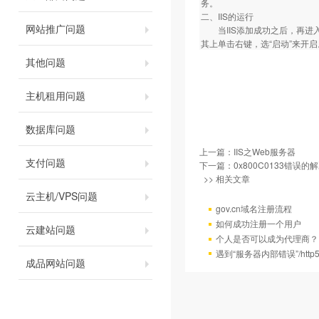
务。
二、IIS的运行
网站推广问题
当IIS添加成功之后，再进入“
其上单击右键，选“启动”来开启
其他问题
主机租用问题
数据库问题
上一篇：
IIS之Web服务器
支付问题
下一篇：
0x800C0133错误的
>> 相关文章
云主机/VPS问题
gov.cn域名注册流程
如何成功注册一个用户
云建站问题
个人是否可以成为代理商？
遇到“服务器内部错误”/http
成品网站问题