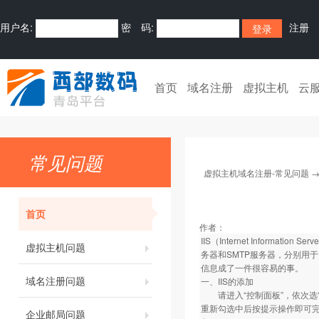
用户名:
密 码:
注册
首页
域名注册
虚拟主机
云
常见问题
虚拟主机域名注册-常见问题
首页
作者：
IIS（Internet Infor
虚拟主机问题
务器和SMTP服务器，分别用
信息成了一件很容易的事。
域名注册问题
一、IIS的添加
请进入“控制面板”，依次选“添加
重新勾选中后按提示操作即可完成
企业邮局问题