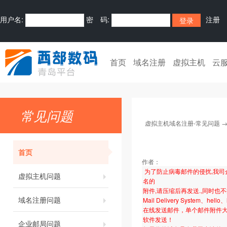
用户名:
密 码:
注册
首页
域名注册
虚拟主机
云
常见问题
虚拟主机域名注册-常见问题
首页
作者：
为了防止病毒邮件的侵扰,我司企业邮
虚拟主机问题
名的
附件,请压缩后再发送.,同时也不接收主题为:R
域名注册问题
Mail Delivery System、hell
在线发送邮件，单个邮件附件大小不
软件发送！
企业邮局问题