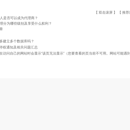
【 双击滚屏 】 【
推荐
人是否可以成为代理商？
理分为哪些级别及享受什么权利？
章
多建立多个数据库吗？
停权通知及相关问题汇总
在访问自己的网站时会显示“该页无法显示”（您要查看的页当前不可用。网站可能遇到