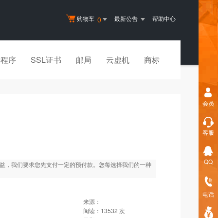
购物车
最新公告
帮助中心
0
小程序
SSL证书
邮局
云虚机
商标
会员
客服
QQ
权益，我们要求您先支付一定的预付款。您每选择我们的一种
电话
来源：
阅读：
13532
次