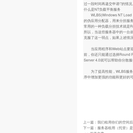
过一段时间再递交申请\"的情
什么是NT负载平衡服务
WLBS(Windows NT Lo
的伪应用分配器，用来分担服务
常用的一种负载分担技术就是Rou
所以，当这些服务器中的一台崩
克服了这一弱点，如果上述情
当应用程序和Web站点要迎
前，你还只能通过选择Round Robi
Server 4.0就可以帮助
为了提高性能，WLBS服务
序中增加更强的功能和更好的
上一篇：
我们租用你们的空间后
下一篇：
服务器租用（托管）是