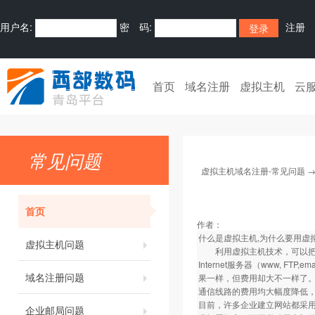
用户名:
密 码:
注册
首页
域名注册
虚拟主机
云
常见问题
虚拟主机域名注册-常见问题
首页
作者：
什么是虚拟主机,为什么要用虚
虚拟主机问题
利用虚拟主机技术，可以把一
Internet服务器（www,
域名注册问题
果一样，但费用却大不一样了
通信线路的费用均大幅度降低，I
目前，许多企业建立网站都采
企业邮局问题