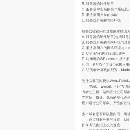
B. 服务器的软件配置
C. 服务器中安装的操作系统及
D. 服务器所支持的功能
E. 服务器所在的网络环境
服务器被访问的速度由哪些因
A. 服务器的硬件配置(包括服
B. 服务器所在的网内环境与速
C. 服务器所在的网络环境与Int
D. ChinaNet的国际出口速率
E. 访问者的ISP (Internet
F. 访问者的ISP (Intern
G. 访问者计算机的配置，Mo
为什么要同时提供Web+EMail
"Web、E-mail、FTP"
有者的主页，达到宣传公司形象、
立方便、快捷、低廉的现代通讯
用户进行公司形象、产品的宣
多个域名是否可以指向同一网
通过对服务器的设置，我们可
如何测试虚拟主机的速度