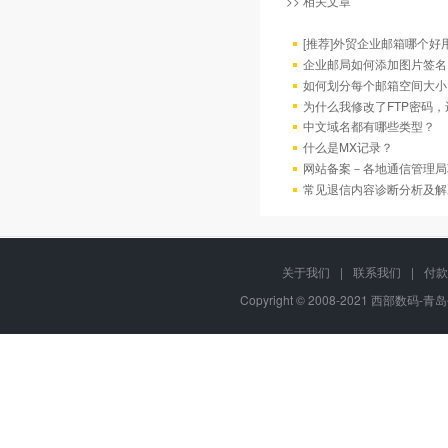
>> 相关文章
[推荐]外贸企业邮箱哪个好
企业邮局如何添加图片签名
如何划分每个邮箱空间大小
为什么我修改了FTP密码
中文域名都有哪些类型？
什么是MX记录？
网站备案－各地通信管理局
常见退信内容诊断分析及解
关于我们
|
联系我们
|
付款
Copyright © 2008-2021 西部数码-青岛平