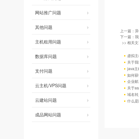
网站推广问题
其他问题
上一篇：
异
下一篇：
我
主机租用问题
>> 相关文
虚拟主
数据库问题
关于我
java
支付问题
如何获
企业邮
云主机/VPS问题
关于as
域名转
云建站问题
什么是
成品网站问题