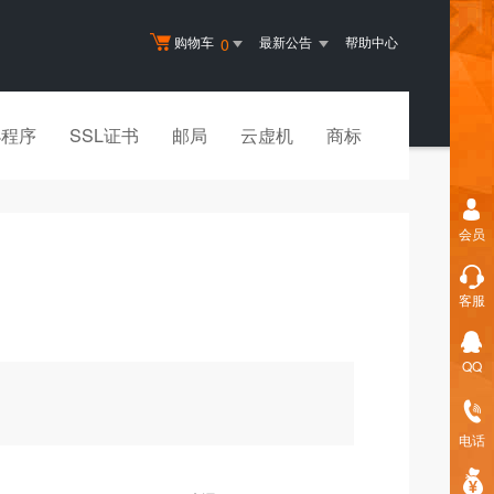
购物车
最新公告
帮助中心
0
小程序
SSL证书
邮局
云虚机
商标
会员
客服
QQ
电话