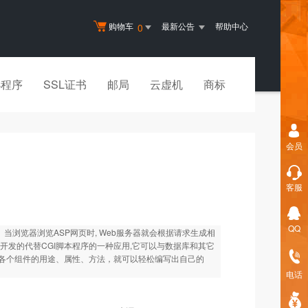
购物车
最新公告
帮助中心
0
小程序
SSL证书
邮局
云虚机
商标
会员
客服
QQ
代码的网页。当浏览器浏览ASP网页时, Web服务器就会根据请求生成相
司开发的代替CGI脚本程序的一种应用,它可以与数据库和其它
楚各个组件的用途、属性、方法，就可以轻松编写出自己的
电话