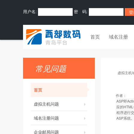
用户名:
密 码:
首页
域名注册
常见问题
虚拟主机
首页
作者：
ASP即Ac
虚拟主机问题
应的HTM
程序进行交
域名注册问题
ASP系统
企业邮局问题