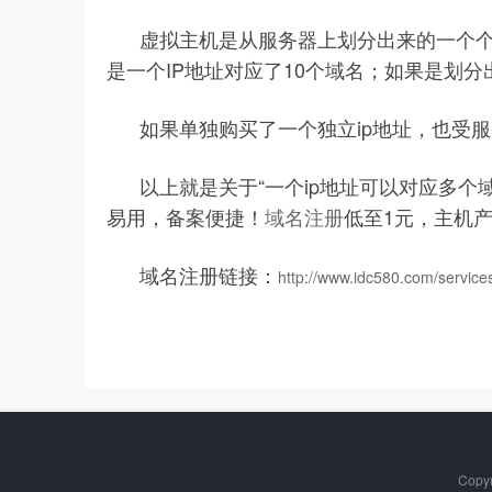
虚拟主机是从
服务器
上划分出来的一个个
是一个IP地址对应了10个域名；如果是划分
如果单独购买了一个独立ip地址，也受
以上就是关于“一个ip地址可以对应多个
易用，备案便捷！
域名注册
低至1元，主机产
域名注册链接：
http://www.idc580.com/servic
Copy