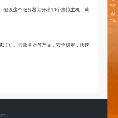
充值
址。假设这个服务器划分出10个虚拟主机，就
工单
虚拟主机、
云服务器
等产品，安全稳定，快速
365号