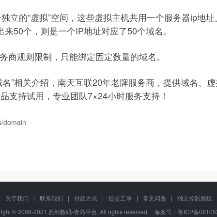
独立的“虚拟”空间，这些虚拟主机共用一个服务器ip地
出来50个，则是一个IP地址对应了50个域名。
服务商规则限制，只能绑定固定数量的域名。
域名”相关介绍，南天互联20年老牌服务商，提供域名、
品支持试用，专业团队7×24小时服务支持！
es/domain
关于我们
|
联系我们
|
付款方式
|
提交工单
|
常见问题
|
独立控制面板
right © 2008-2021 西部数码-青岛平台, All rights reserved. 备案号：
鲁ICP备08105