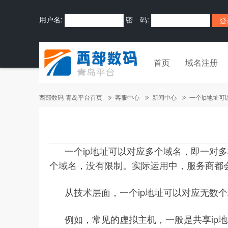
用户名:
密 码:
首页
域名注册
西部数码-青岛平台首页
客服中心
新闻中心
一个ip地址
一个ip地址可以对应多个
域名
，即一对多
个域名，没有限制。实际运用中，服务商都会
从技术层面，一个ip地址可以对应无数
例如，常见的
虚拟主机
，一般是共享ip