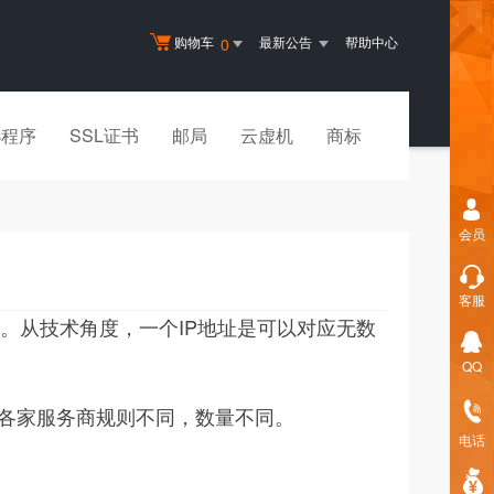
购物车
最新公告
帮助中心
0
小程序
SSL证书
邮局
云虚机
商标
会员
客服
。从技术角度，一个IP地址是可以对应无数
QQ
，各家服务商规则不同，数量不同。
电话