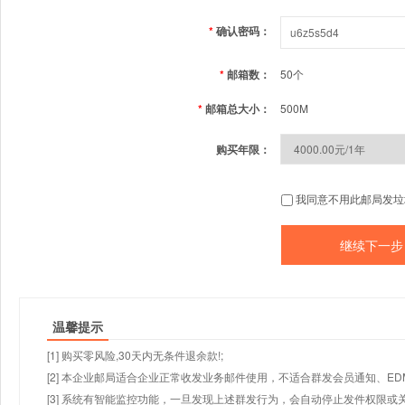
*
确认密码：
*
邮箱数：
50个
*
邮箱总大小：
500M
购买年限：
我同意不用此邮局发垃
温馨提示
[1] 购买零风险,30天内无条件退余款!;
[2] 本企业邮局适合企业正常收发业务邮件使用，不适合群发会员通知、E
[3] 系统有智能监控功能，一旦发现上述群发行为，会自动停止发件权限或