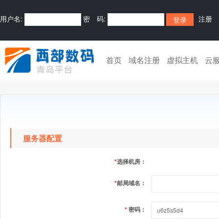
用户名:
密 码:
注册
首页
域名注册
虚拟主机
云
服务器配置
*
选择机房：
*
邮局域名：
*
密码：