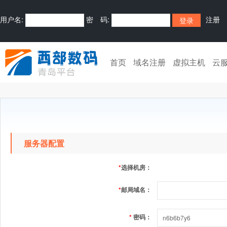
用户名:
密 码:
注册
首页
域名注册
虚拟主机
云
服务器配置
*
选择机房：
*
邮局域名：
*
密码：