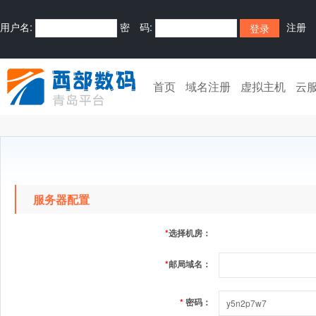
用户名:
密 码:
注册
首页
域名注册
虚拟主机
云
服务器配置
*
选择机房：
*
邮局域名：
*
密码：