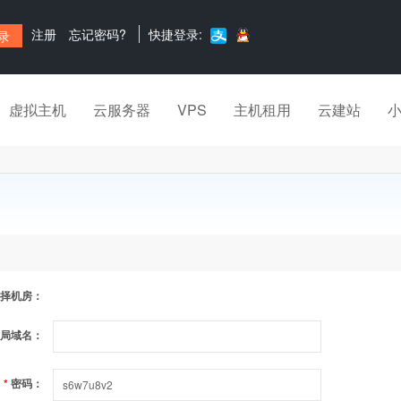
注册
忘记密码?
快捷登录:
虚拟主机
云服务器
VPS
主机租用
云建站
择机房：
局域名：
*
密码：