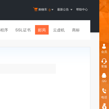
购物车
最新公告
帮助中心
0
小程序
SSL证书
邮局
云虚机
商标
会员
客服
QQ
电话