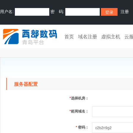
用户名:
密 码:
注册
首页
域名注册
虚拟主机
云
服务器配置
*
选择机房：
*
邮局域名：
*
密码：