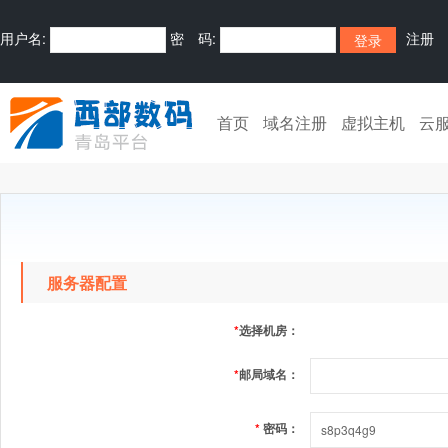
用户名:
密 码:
注册
首页
域名注册
虚拟主机
云
服务器配置
*
选择机房：
*
邮局域名：
*
密码：