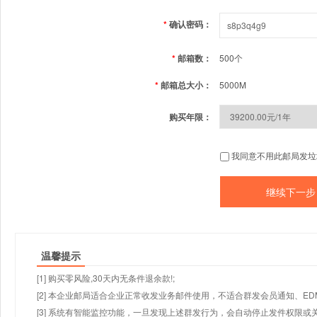
*
确认密码：
*
邮箱数：
500个
*
邮箱总大小：
5000M
购买年限：
我同意不用此邮局发垃
温馨提示
[1] 购买零风险,30天内无条件退余款!;
[2] 本企业邮局适合企业正常收发业务邮件使用，不适合群发会员通知、E
[3] 系统有智能监控功能，一旦发现上述群发行为，会自动停止发件权限或