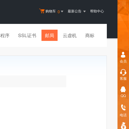
购物车
最新公告
帮助中心
0
小程序
SSL证书
邮局
云虚机
商标
会员
客服
QQ
电话