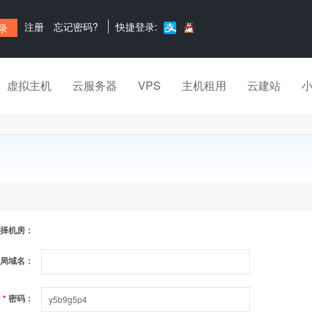
注册
忘记密码?
快捷登录:
虚拟主机
云服务器
VPS
主机租用
云建站
择机房：
局域名：
*
密码：