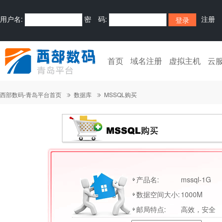
用户名:
密 码:
注册
首页
域名注册
虚拟主机
云
西部数码-青岛平台首页
数据库
MSSQL购买
产品名:
mssql-1G
数据空间大小:
1000M
邮局特点:
高效，安全