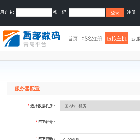
用户名:
密 码:
注册
首页
域名注册
虚拟主机
云
服务器配置
*
选择数据机房：
*
FTP帐号：
*
FTP密码：