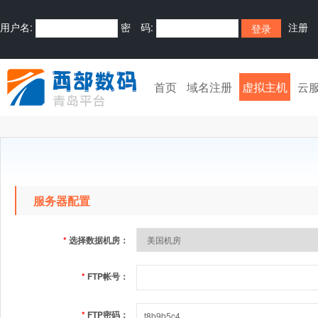
用户名:
密 码:
注册
首页
域名注册
虚拟主机
云
服务器配置
*
选择数据机房：
*
FTP帐号：
*
FTP密码：