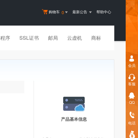
购物车
最新公告
帮助中心
0
小程序
SSL证书
邮局
云虚机
商标
会员
客服
QQ
产品基本信息
电话