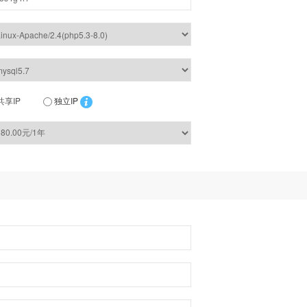
共享IP
独立IP