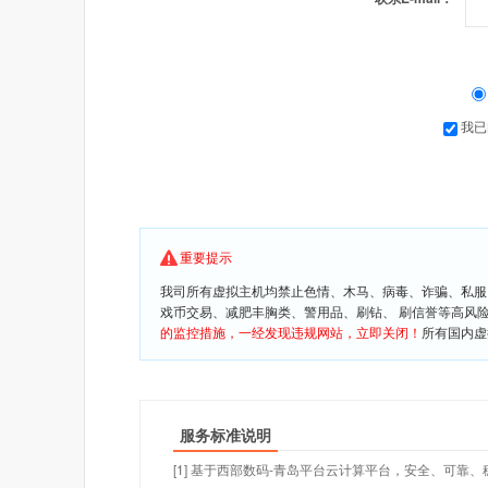
我已
重要提示
我司所有虚拟主机均禁止色情、木马、病毒、诈骗、私服
戏币交易、减肥丰胸类、警用品、刷钻、 刷信誉等高风
的监控措施，一经发现违规网站，立即关闭！
所有国内虚
服务标准说明
[1] 基于西部数码-青岛平台云计算平台，安全、可靠、稳