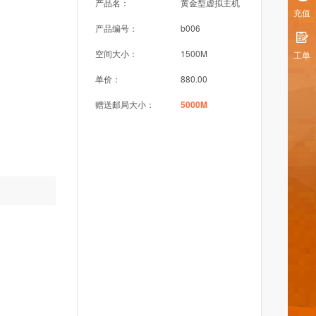
产品名：
黄金型虚拟主机
充值
产品编号：
b006
空间大小：
1500M
工单
单价：
880.00
赠送邮局大小：
5000M