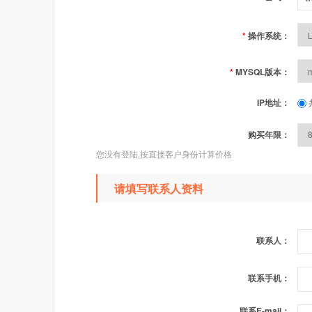
*
操作系统：
*
MYSQL版本：
IP地址：
购买年限：
您没有登陆,按直接客户身份计算价格
请填写联系人资料
联系人：
联系手机：
联系E-mail：