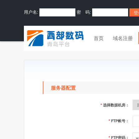
用户名:
密 码:
首页
域名注册
服务器配置
*
选择数据机房：
*
FTP帐号：
*
FTP密码：