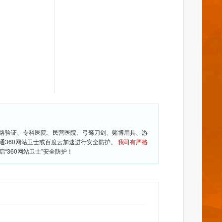
网络验证、专科医院、民营医院、弓驽刀剑、赌博用具、游
通360网站卫士或百度云加速进行安全防护。
我司有严格
360网站卫士”安全防护！