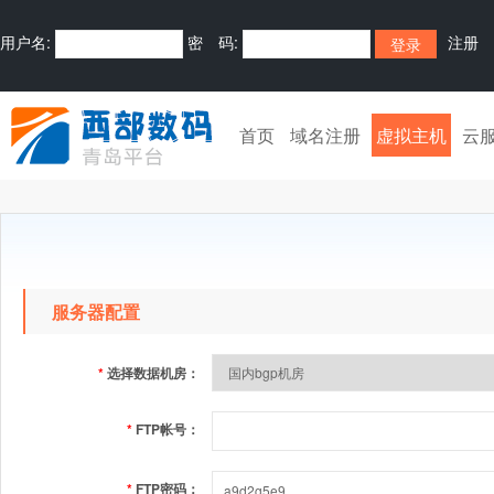
用户名:
密 码:
注册
首页
域名注册
虚拟主机
云
服务器配置
*
选择数据机房：
*
FTP帐号：
*
FTP密码：