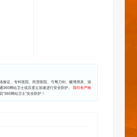
网络验证、专科医院、民营医院、弓驽刀剑、赌博用具、游
通360网站卫士或百度云加速进行安全防护。
我司有严格
360网站卫士”安全防护！