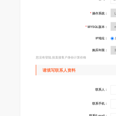
*
操作系统：
*
MYSQL版本：
IP地址：
购买年限：
您没有登陆,按直接客户身份计算价格
请填写联系人资料
联系人：
联系手机：
联系E-mail：