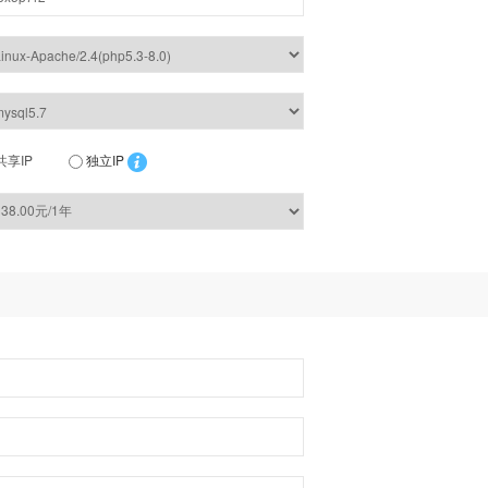
共享IP
独立IP