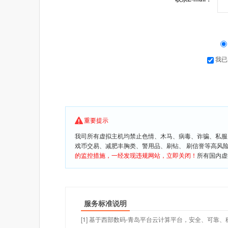
我已
重要提示
我司所有虚拟主机均禁止色情、木马、病毒、诈骗、私服
戏币交易、减肥丰胸类、警用品、刷钻、 刷信誉等高风
的监控措施，一经发现违规网站，立即关闭！
所有国内虚
服务标准说明
[1] 基于西部数码-青岛平台云计算平台，安全、可靠、稳