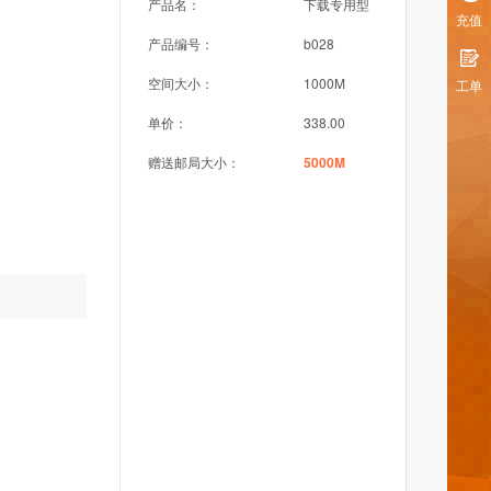
产品名：
下载专用型
充值
产品编号：
b028
空间大小：
1000M
工单
单价：
338.00
赠送邮局大小：
5000M