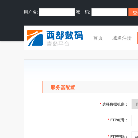
用户名:
密 码:
首页
域名注册
服务器配置
*
选择数据机房：
*
FTP帐号：
*
FTP密码：