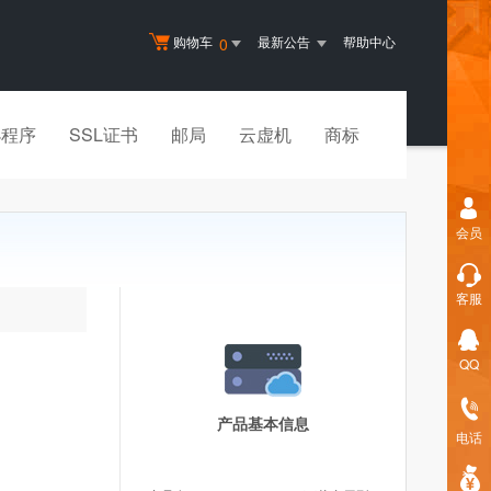
购物车
最新公告
帮助中心
0
小程序
SSL证书
邮局
云虚机
商标
会员
客服
QQ
产品基本信息
电话