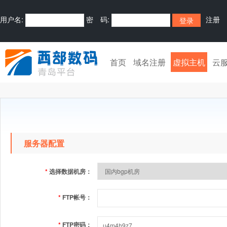
用户名:
密 码:
注册
首页
域名注册
虚拟主机
云
服务器配置
*
选择数据机房：
*
FTP帐号：
*
FTP密码：