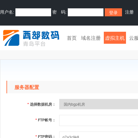
用户名:
密 码:
注册
首页
域名注册
虚拟主机
云
服务器配置
*
选择数据机房：
*
FTP帐号：
*
FTP密码：