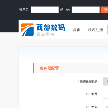
用户名:
密 码:
首页
域名注册
服务器配置
*
选择数据机房：
*
FTP帐号：
*
FTP密码：