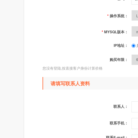
*
操作系统：
*
MYSQL版本：
IP地址：
购买年限：
您没有登陆,按直接客户身份计算价格
请填写联系人资料
联系人：
联系手机：
联系E-mail：