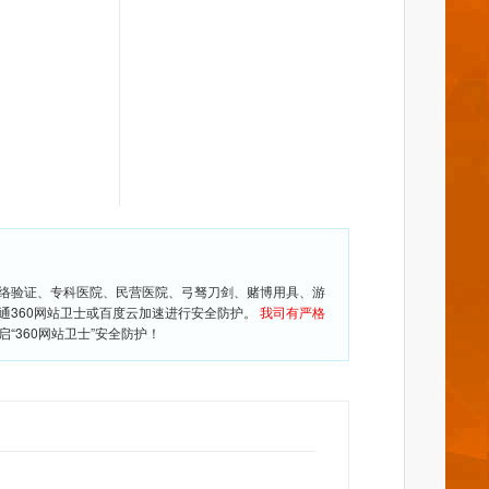
网络验证、专科医院、民营医院、弓驽刀剑、赌博用具、游
通360网站卫士或百度云加速进行安全防护。
我司有严格
360网站卫士”安全防护！