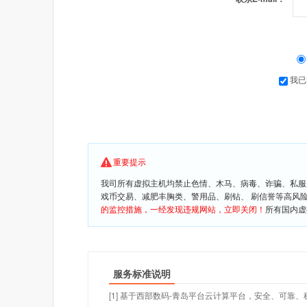
我已
重要提示
我司所有虚拟主机均禁止色情、木马、病毒、诈骗、私服
戏币交易、减肥丰胸类、警用品、刷钻、 刷信誉等高风
的监控措施，一经发现违规网站，立即关闭！
所有国内虚
服务标准说明
[1] 基于西部数码-青岛平台云计算平台，安全、可靠、稳