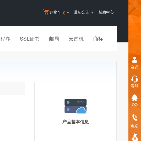
购物车
最新公告
帮助中心
0
小程序
SSL证书
邮局
云虚机
商标
会员
客服
QQ
产品基本信息
电话