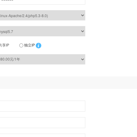
共享IP
独立IP