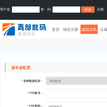
用户名:
密 码:
注册
首页
域名注册
虚拟主机
云
服务器配置
*
选择数据机房：
*
FTP帐号：
*
FTP密码：