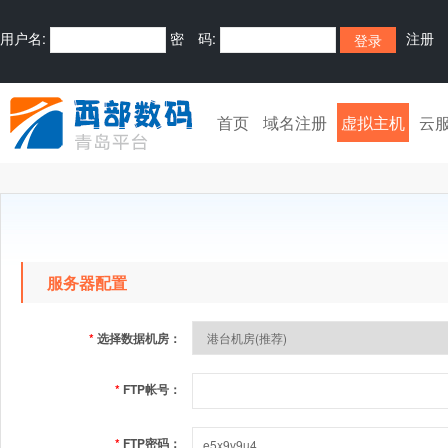
用户名:
密 码:
注册
首页
域名注册
虚拟主机
云
服务器配置
*
选择数据机房：
*
FTP帐号：
*
FTP密码：