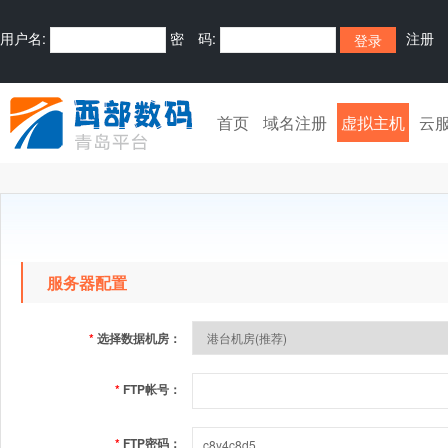
用户名:
密 码:
注册
首页
域名注册
虚拟主机
云
服务器配置
*
选择数据机房：
*
FTP帐号：
*
FTP密码：