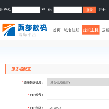
用户名:
密 码:
注册
首页
域名注册
虚拟主机
云
服务器配置
*
选择数据机房：
*
FTP帐号：
*
FTP密码：