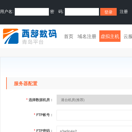
用户名:
密 码:
注册
首页
域名注册
虚拟主机
云
服务器配置
*
选择数据机房：
*
FTP帐号：
*
FTP密码：