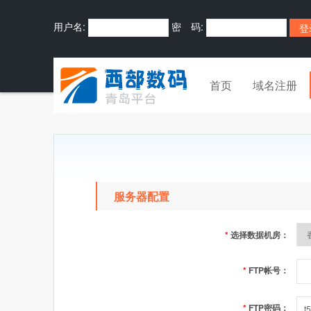
用户名:
密 码:
首页
域名注册
服务器配置
*
选择数据机房：
*
FTP帐号：
*
FTP密码：