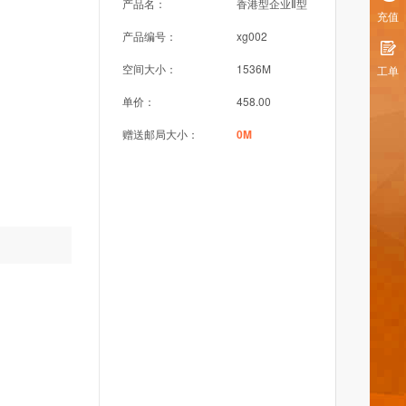
产品名：
香港型企业Ⅱ型
充值
产品编号：
xg002
空间大小：
1536M
工单
单价：
458.00
赠送邮局大小：
0M