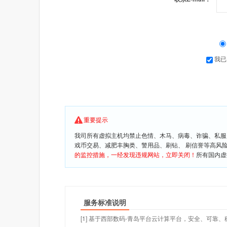
我已
重要提示
我司所有虚拟主机均禁止色情、木马、病毒、诈骗、私服
戏币交易、减肥丰胸类、警用品、刷钻、 刷信誉等高风
的监控措施，一经发现违规网站，立即关闭！
所有国内虚
服务标准说明
[1] 基于西部数码-青岛平台云计算平台，安全、可靠、稳