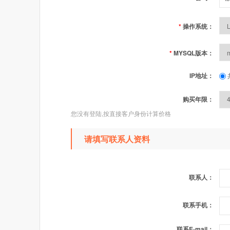
*
操作系统：
*
MYSQL版本：
IP地址：
购买年限：
您没有登陆,按直接客户身份计算价格
请填写联系人资料
联系人：
联系手机：
联系E-mail：