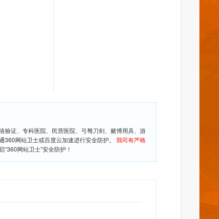
网络验证、专科医院、民营医院、弓驽刀剑、赌博用具、游
通360网站卫士或百度云加速进行安全防护。
我司有严格
360网站卫士”安全防护！