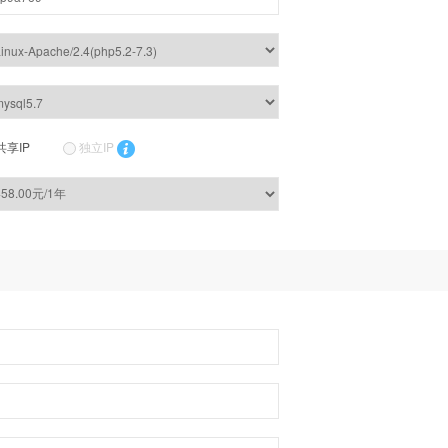
共享IP
独立IP