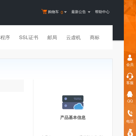
购物车
最新公告
帮助中心
0
小程序
SSL证书
邮局
云虚机
商标
会员
客服
QQ
产品基本信息
电话